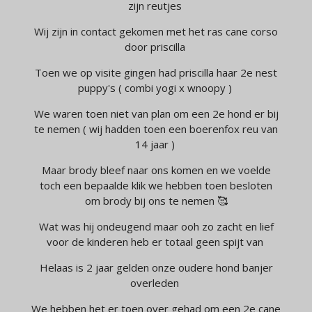
zijn reutjes
Wij zijn in contact gekomen met het ras cane corso
door priscilla
Toen we op visite gingen had priscilla haar 2e nest
puppy's ( combi yogi x wnoopy )
We waren toen niet van plan om een 2e hond er bij
te nemen ( wij hadden toen een boerenfox reu van
14 jaar )
Maar brody bleef naar ons komen en we voelde
toch een bepaalde klik we hebben toen besloten
om brody bij ons te nemen 🥰
Wat was hij ondeugend maar ooh zo zacht en lief
voor de kinderen heb er totaal geen spijt van
Helaas is 2 jaar gelden onze oudere hond banjer
overleden
We hebben het er toen over gehad om een 2e cane